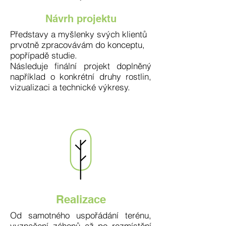
Návrh projektu
Představy a myšlenky svých klientů
prvotně zpracovávám do konceptu,
popřípadě studie.
Následuje finální projekt doplněný
například o konkrétní druhy rostlin,
vizualizaci a technické výkresy.
Realizace
Od samotného uspořádání terénu,
vyznačení záhonů až po rozmístění