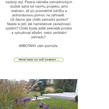
osobitý styl. Pestrá nabídka zahradnických
služeb sahá od návrhu projektu, jeho
realizaci, až po pravidelné údržby a
jednorázovou pomoc na zahradě.
Už dávno jste chtěli zahradní jezírko?
Nejste si jistí, jak nainstalovat zavlažovací
systém? Chtěli byste ještě zelenější prostor
a vybudovat střešní, nebo vertikální
zahradu?
ARBOTANY vám pomůže.
PRVNÍ KROK DO VAŠÍ ZAHRADY →